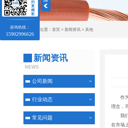
扫
更
精
彩
咨询热线：
当前位置：
首页
>
新闻资讯
>
其他
15902996626
新闻资讯
NEWS
公司新闻
作
行业动态
理念，
我
常见问题
在市场