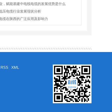
业，赋能基建中电线电缆的发展优势是什么
低压电缆行业发展现状分析
电缆在陕西的广泛应用及影响力
RSS
XML