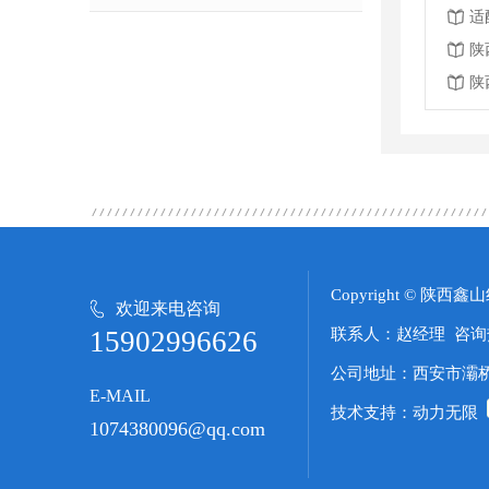
适
陕
陕
Copyright © 
欢迎来电咨询
15902996626
联系人：赵经理 咨询热线
公司地址：西安市灞桥
E-MAIL
动力无限
技术支持：
1074380096@qq.com