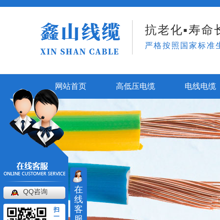
抗老化▪寿命长
严格按照国家标准
网站首页
高低压电缆
电线电缆
在
QQ咨询
线
客
扫
一
服