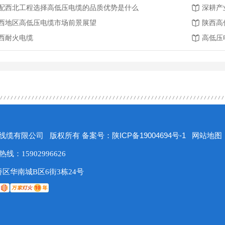
配西北工程选择高低压电缆的品质优势是什么
深耕产
西地区高低压电缆市场前景展望
陕西高
西耐火电缆
高低压
陕ICP备19004694号-1
网站地图
陕西鑫山线缆有限公司 版权所有 备案号：
：15902996626
区华南城B区6街3栋24号