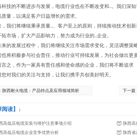
着科技的不断进步与发展，电缆行业也在不断改变和..。我们深
品质量，以满足客户日益增长的需求。
来，我们将继续秉承质量..、客户至上的原则，持续推动技术创
开拓市场，扩大产品影响力，努力成为行业的..企业。
未来的发展过程中，我们将继续关注市场需求变化，灵活调整策
们也将积极参与社会责任，推动行业可持续发展，为社会做出更
而言之，作为一家具有责任感和使命感的企业，我们将不断追求 
谢您对我们的关注与支持，让我们携手共创美好明天。
：
陕西耐火电缆：产品特点及应用领域简析
下一篇
荐阅读】↓
5KV 电力电缆
陕西电线电缆
西高低压电缆安装与维护注意事项介绍
陕西高
西高低压电缆企业竞争优势分析
陕西省