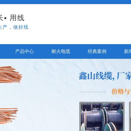
▪ 用线
生产，做好线
产品中心
耐火电缆
经典案例
新