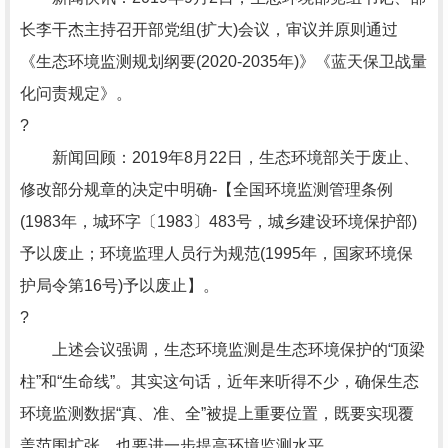
长李干杰主持召开部党组(扩大)会议，审议并原则通过
《生态环境监测规划纲要(2020-2035年)》《蓝天保卫战量
化问责规定》。
?
新闻回顾：2019年8月22日，生态环境部关于废止、
修改部分规章的决定中明确-【全国环境监测管理条例
(1983年，城环字〔1983〕483号，城乡建设环境保护部)
予以废止；环境监理人员行为规范(1995年，国家环境保
护局令第16号)予以废止】。
?
上述会议强调，生态环境监测是生态环境保护的“顶梁
柱”和“生命线”。其实这句话，近年来听得不少，确保生态
环境监测数据“真、准、全”被提上重要位置，既要实现覆
盖范围扩张，也要进一步提高环境监测水平。