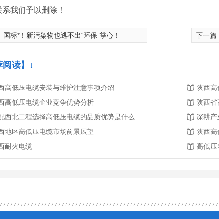
联系我们予以删除！
：
国标*！新污染物也逃不出“环保”掌心！
下一篇
荐阅读】↓
西高低压电缆安装与维护注意事项介绍
陕西高
西高低压电缆企业竞争优势分析
陕西省
配西北工程选择高低压电缆的品质优势是什么
深耕产
西地区高低压电缆市场前景展望
陕西高
西耐火电缆
高低压