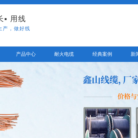
▪ 用线
生产，做好线
产品中心
耐火电缆
经典案例
新