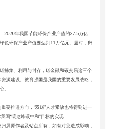
020年我国节能环保产业产值约27.5万亿
出，绿色环保产业产值要达到11万亿元。届时，归
碳捕集、利用与封存，碳金融和碳交易这三个
学资源建设。教育强国是我国的重要发展战略，
决心。
要推进方向，“双碳”人才紧缺也将得到进一
我国“碳达峰碳中和”目标的实现！
权归属原作者及站点所有，如有对您造成影响，