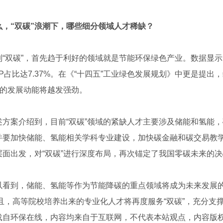
么，“双碳”浪潮下，哪些细分领域人才稀缺？
双碳”，首先趋于利好的领域就是节能环保绿色产业。数据显示，2
P占比达7.37%。在《“十四五”工业绿色发展规划》中更是提
”的发展动能将越发强劲。
案介绍到，目前“双碳”领域的紧缺人才主要涉及储能和氢能，
并要加快储能、氢能相关学科专业建设，加快碳金融和碳交易教
层面出发，对“双碳”进行深度布局，再次锚定了我国零碳未来的
到，储能、氢能等作为节能降碳的重点领域将成为未来发展的重
并且，高等院校培养出来的专业化人才将再度服务“双碳”，充分支撑
载自环保在线，内容均来自于互联网，不代表本站观点，内容版