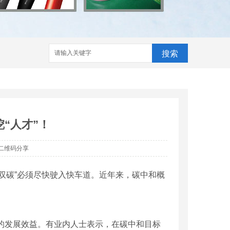
搜索
“人才”！
二维码分享
“双碳”必须尽快驶入快车道。近年来，碳中和概
的发展效益。有业内人士表示，在碳中和目标