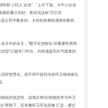
新‘小巨人’企业”、“上中下游、大中小企业
业发展的重大利好。更何况这杯“万亿市
企业是占到半数多的。大好的发展机遇摆在眼前，
上述文件的全文，“数字化智能化”的重要性再明
能化转型”已被专门列出，内容涵盖到水气固废的
流程智慧化，就不得不提到当前环卫领域发生
实。
能化的优异性。该项目将5G智能技术与环卫
台”帮助下，百余辆环卫车信息被 汇总，通过