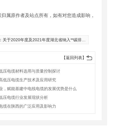
权归属原作者及站点所有，如有对您造成影响，
：
关于2020年度及2021年度湖北省纳入**碳排放权交易市场发电行业重点排放单位名单公示
【返回列表】
低压电缆材料选用与质量控制探讨
高低压电缆生产技术及应用研究
业，赋能基建中电线电缆的发展优势是什么
低压电缆行业发展现状分析
电缆在陕西的广泛应用及影响力