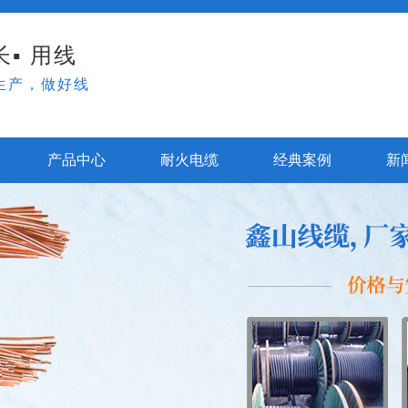
▪ 用线
生产，做好线
产品中心
耐火电缆
经典案例
新