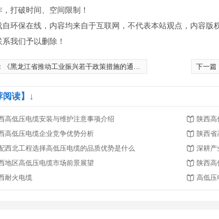
作，打破时间、空间限制！
载自环保在线，内容均来自于互联网，不代表本站观点，内容版
联系我们予以删除！
：
《黑龙江省推动工业振兴若干政策措施的通知》下发，支持绿色化改造，还有高额现金奖励！
下一篇
荐阅读】↓
西高低压电缆安装与维护注意事项介绍
陕西高
西高低压电缆企业竞争优势分析
陕西省
配西北工程选择高低压电缆的品质优势是什么
深耕产
西地区高低压电缆市场前景展望
陕西高
西耐火电缆
高低压