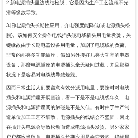
2.新电源插头里边线结松脱，它是因为生产工艺流程不光
滑等缘故导致。
3.旧电源插头长期性应用，介电强度能降低(或电源插头松
脱)。该如何安全操作电线插头呢电线插头用电量发烫，关
键缘故由于长期电器设备用电量，加剧了电缆线的负荷。
非常的那类多功能插座，假如另外接好几类大功率的电器
设备，那麼电源插座的电源插头毫无疑问过载，并且那类
状况下是容易对电缆线导致烧毁。
因而日常生活人们要留意有效分派用电量，要按时对电线
插头和电源插座开展查验，看一下是不是电缆线年久，电
源插头和电源插座间的触碰是不是欠佳。有时由于生产制
造单位加工工艺不细致，电源插头的线结会不坚固，因此
在插开关电源会导致松动而造成电源插头发烫。另外家家
户户都应当留意，电源插头长期应用是会变老的，绝缘层