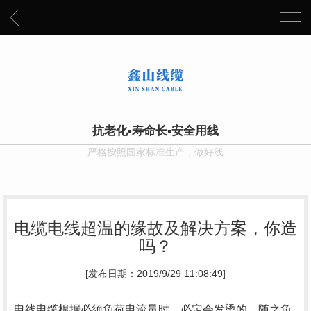
抗老化▪寿命长▪安全用线
严格按照国家标准生产，做好线
电缆电线超温的缘故及解决方案，你造
吗？
[发布日期：2019/9/29 11:08:49]
电线电缆根据必须负荷电流量时，必定会发烫的，随之负