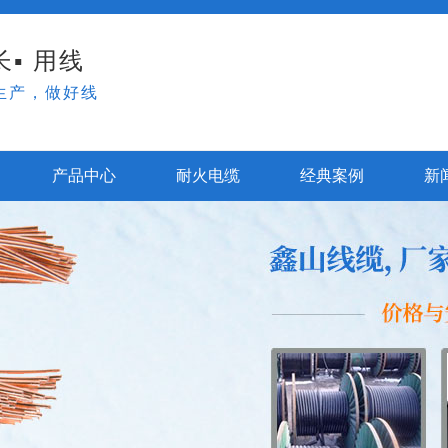
▪ 用线
生产，做好线
产品中心
耐火电缆
经典案例
新