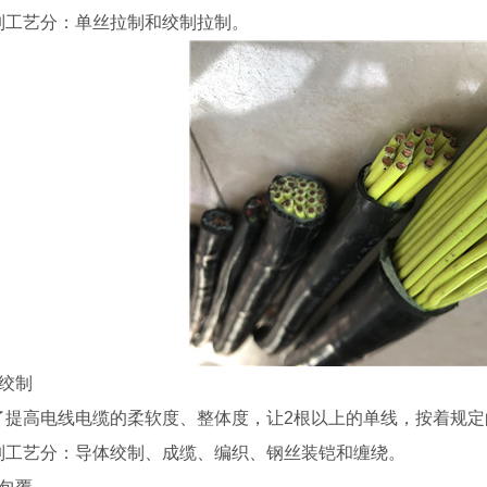
制工艺分：单丝拉制和绞制拉制。
．绞制
了提高电线电缆的柔软度、整体度，让2根以上的单线，按着规
5KV 电力电缆
陕西电线电缆
制工艺分：导体绞制、成缆、编织、钢丝装铠和缠绕。