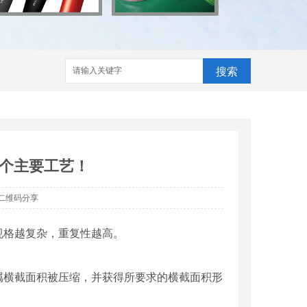
搜索
个主要工艺！
二维码分享
规格越复杂，重复性越高。
属横截面积被压缩，并获得所要求的横截面积形