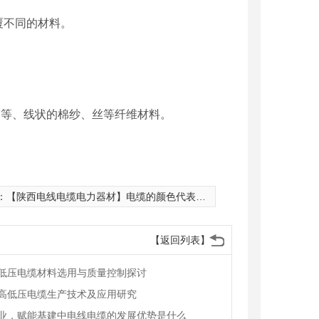
覆不同的材料。
带等、线状的棉纱、丝等纤维材料。
：
【陕西电线电缆电力器材】电缆的颜色代表什么？高层建筑电线电缆消防配电方案有要求?
【返回列表】
低压电缆材料选用与质量控制探讨
高低压电缆生产技术及应用研究
业，赋能基建中电线电缆的发展优势是什么