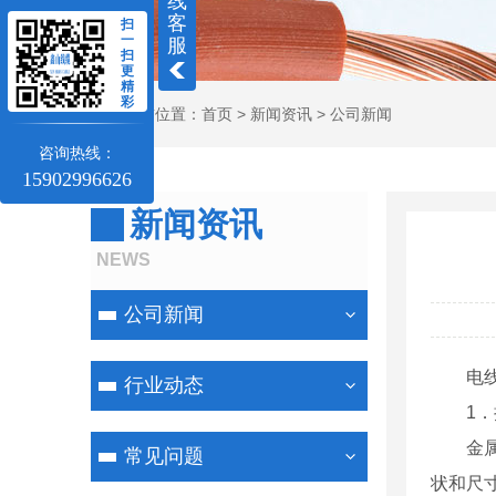
线
客
扫
一
服
扫
更
精
彩
当前位置：
首页
>
新闻资讯
>
公司新闻
咨询热线：
15902996626
新闻资讯
NEWS
公司新闻
电
行业动态
1
金
常见问题
状和尺